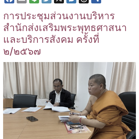
การประชุมส่วนงานบริหาร
สำนักส่งเสริมพระพุทธศาสนา
และบริการสังคม ครั้งที่
๒/๒๕๖๗