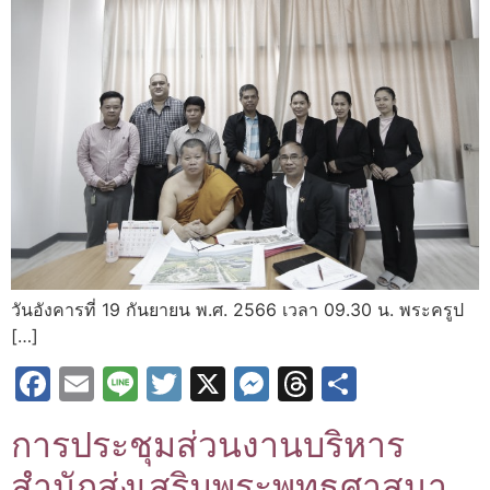
วันอังคารที่ 19 กันยายน พ.ศ. 2566 เวลา 09.30 น. พระครูป
[…]
Facebook
Email
Line
Twitter
X
Messenger
Threads
Share
การประชุมส่วนงานบริหาร
สำนักส่งเสริมพระพุทธศาสนา