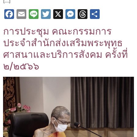
[…]
Facebook
Email
Line
Twitter
X
Messenger
Threads
Share
การประชุม คณะกรรมการ
ประจำสำนักส่งเสริมพระพุทธ
ศาสนาและบริการสังคม ครั้งที่
๒/๒๕๖๖