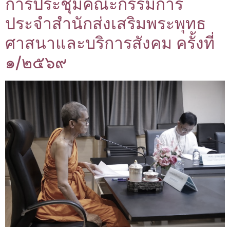
การประชุมคณะกรรมการ
ประจำสำนักส่งเสริมพระพุทธ
ศาสนาและบริการสังคม ครั้งที่
๑/๒๕๖๙