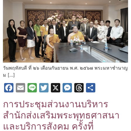
วันพฤหัสบดี ที่ ๒๖ เดือนกันยายน พ.ศ. ๒๕๖๗ พระมหาชำนาญ
ม […]
Facebook
Email
Line
Twitter
X
Messenger
Threads
Share
การประชุมส่วนงานบริหาร
สำนักส่งเสริมพระพุทธศาสนา
และบริการสังคม ครั้งที่