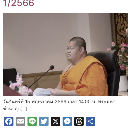
1/2566
วันจันทร์ที่ 15 พฤษภาคม 2566 เวลา 14.00 น. พระมหา
ชำนาญ […]
Facebook
Email
Line
Twitter
X
Messenger
Threads
Share