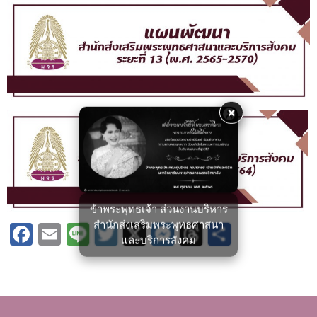
×
ข้าพระพุทธเจ้า ส่วนงานบริหาร
สำนักส่งเสริมพระพุทธศาสนา
Facebook
Email
Line
Twitter
X
Messenger
Threads
Share
และบริการสังคม