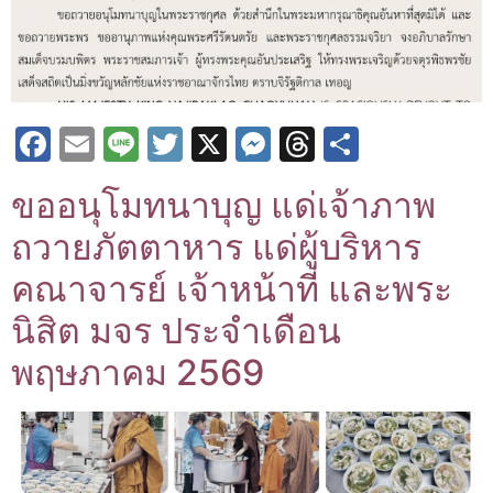
Facebook
Email
Line
Twitter
X
Messenger
Threads
Share
ขออนุโมทนาบุญ แด่เจ้าภาพ
ถวายภัตตาหาร แด่ผู้บริหาร
คณาจารย์ เจ้าหน้าที่ และพระ
นิสิต มจร ประจำเดือน
พฤษภาคม 2569