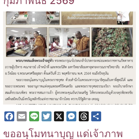
กุมภาพันธ์ 2569
Facebook
Email
Line
Twitter
X
Messenger
Threads
Share
ขออนุโมทนาบุญ แด่เจ้าภาพ