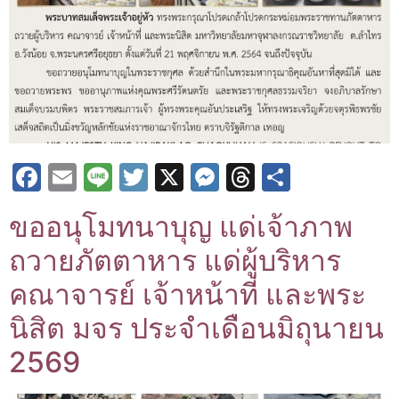
Facebook
Email
Line
Twitter
X
Messenger
Threads
Share
ขออนุโมทนาบุญ แด่เจ้าภาพ
ถวายภัตตาหาร แด่ผู้บริหาร
คณาจารย์ เจ้าหน้าที่ และพระ
นิสิต มจร ประจำเดือนมิถุนายน
2569