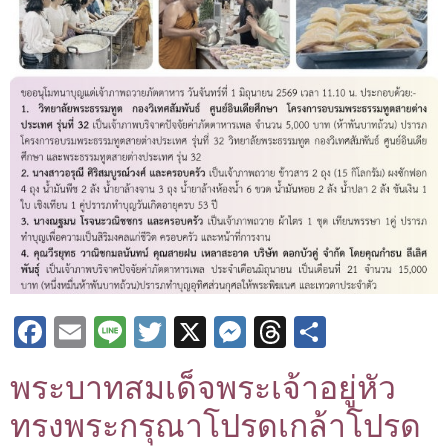
Facebook
Email
Line
Twitter
X
Messenger
Threads
Share
พระบาทสมเด็จพระเจ้าอยู่หัว
ทรงพระกรุณาโปรดเกล้าโปรด