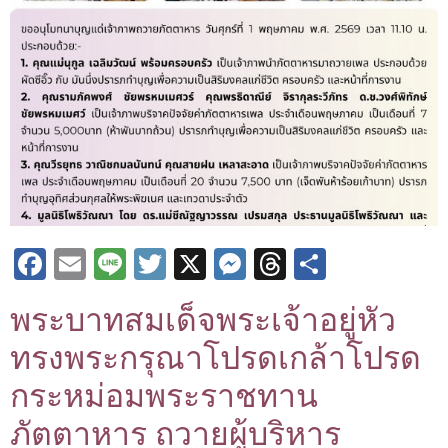
Facebook
Email
Line
Twitter
X
Messenger
Threads
Share
พระบาทสมเด็จพระเจ้าอยู่หัว
ทรงพระกรุณาโปรดเกล้าโปรด
กระหม่อมพระราชทาน
ภัตตาหาร ถวายผู้บริหาร