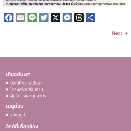
Facebook
Email
Line
Twitter
X
Messenger
Threads
Share
Next
→
เกี่ยวกับเรา
ประวัติความเป็นมา
โครงสร้างส่วนงาน
ผู้บริหารและบุคลากร
เมนูด่วน
ช่องยูทูป
ลิงก์ที่เกี่ยวข้อง