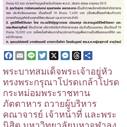
Facebook
Email
Line
Twitter
X
Messenger
Threads
Share
พระบาทสมเด็จพระเจ้าอยู่หัว
ทรงพระกรุณาโปรดเกล้าโปรด
กระหม่อมพระราชทาน
ภัตตาหาร ถวายผู้บริหาร
คณาจารย์ เจ้าหน้าที่ และพระ
นิสิต มหาวิทยาลัยมหาจุฬาลง