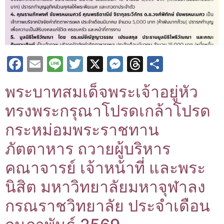
Facebook
Email
Line
Twitter
X
Messenger
Threads
Share
พระบาทสมเด็จพระเจ้าอยู่หัว
ทรงพระกรุณาโปรดเกล้าโปรด
กระหม่อมพระราชทาน
ภัตตาหาร ถวายผู้บริหาร
คณาจารย์ เจ้าหน้าที่ และพระ
นิสิต มหาวิทยาลัยมหาจุฬาลง
กรณราชวิทยาลัย ประจำเดือน