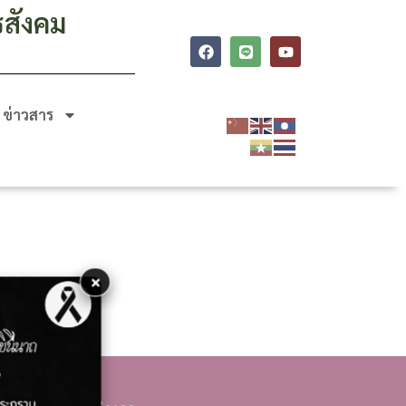
รสังคม
ข่าวสาร
×