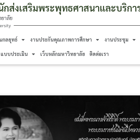
นักส่งเสริมพระพุทธศาสนาและบริกา
ยาลัย
ersity
กลยุทธ์
งานประกันคุณภาพการศึกษา
งานประชุม
แบบประเมิน
เว็บหลักมหาวิทยาลัย
ติดต่อเรา
nger
eads
hare