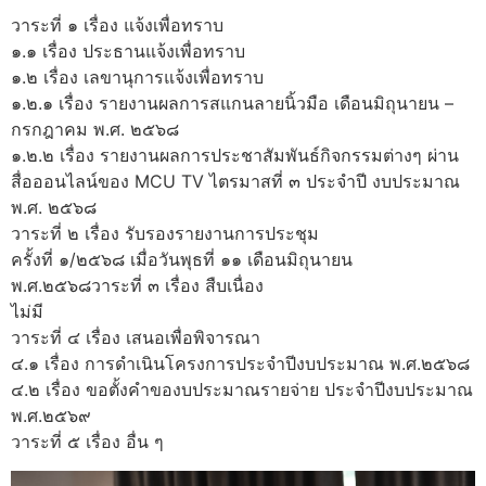
วาระที่ ๑ เรื่อง แจ้งเพื่อทราบ
๑.๑ เรื่อง ประธานแจ้งเพื่อทราบ
๑.๒ เรื่อง เลขานุการแจ้งเพื่อทราบ
๑.๒.๑ เรื่อง รายงานผลการสแกนลายนิ้วมือ เดือนมิถุนายน –
กรกฎาคม พ.ศ. ๒๕๖๘
๑.๒.๒ เรื่อง รายงานผลการประชาสัมพันธ์กิจกรรมต่างๆ ผ่าน
สื่อออนไลน์ของ MCU TV ไตรมาสที่ ๓ ประจำปี งบประมาณ
พ.ศ. ๒๕๖๘
วาระที่ ๒ เรื่อง รับรองรายงานการประชุม
ครั้งที่ ๑/๒๕๖๘ เมื่อวันพุธที่ ๑๑ เดือนมิถุนายน
พ.ศ.๒๕๖๘วาระที่ ๓ เรื่อง สืบเนื่อง
ไม่มี
วาระที่ ๔ เรื่อง เสนอเพื่อพิจารณา
๔.๑ เรื่อง การดำเนินโครงการประจำปีงบประมาณ พ.ศ.๒๕๖๘
๔.๒ เรื่อง ขอตั้งคำของบประมาณรายจ่าย ประจำปีงบประมาณ
พ.ศ.๒๕๖๙
วาระที่ ๕ เรื่อง อื่น ๆ