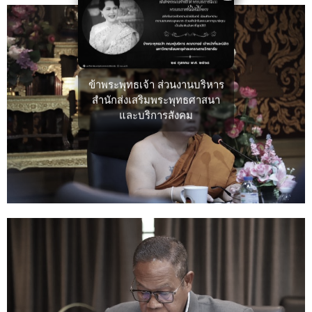
ข้าพระพุทธเจ้า ส่วนงานบริหาร
สำนักส่งเสริมพระพุทธศาสนา
และบริการสังคม