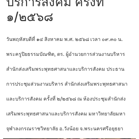
บริการสังคม ครั้งที่
๑/๒๕๖๘
วันพฤหัสบดีที่ ๑๔ สิงหาคม พ.ศ. ๒๕๖๘ เวลา ๐๙.๓๐ น.
พระครูปิยธรรมบัณฑิต, ดร. ผู้อำนวยการส่วนงานบริหาร
สำนักส่งเสริมพระพุทธศาสนาและบริการสังคม ประธาน
การประชุมส่วนงานบริหาร สำนักส่งเสริมพระพุทธศาสนา
และบริการสังคม ครั้งที่ ๒/๒๕๖๘ ณ ห้องประชุมสำนักส่ง
เสริมพระพุทธศาสนาและบริการสังคม มหาวิทยาลัยมหา
จุฬาลงกรณราชวิทยาลัย อ.วังน้อย จ.พระนครศรีอยุธยา