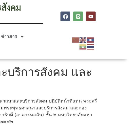
รสังคม
ข่าวสาร
ละบริการสังคม และ
ธศาสนาและบริการสังคม ปฏิบัติหน้าที่แทน พระศรี
เสริมพระพุทธศาสนาและบริการสังคม และกอง
ธาธิบดี (อาคารหอฉัน) ชั้น ๒ มหาวิทยาลัยมหา
๒ ๗๑๔๒