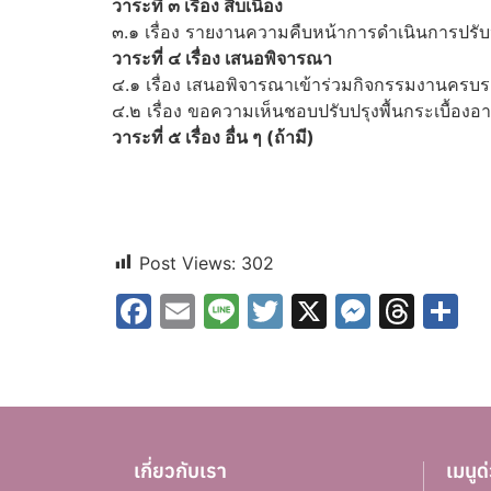
วาระที่ ๓ เรื่อง สืบเนื่อง
๓.๑ เรื่อง รายงานความคืบหน้าการดำเนินการปรับปร
วาระที่ ๔ เรื่อง เสนอพิจารณา
๔.๑ เรื่อง เสนอพิจารณาเข้าร่วมกิจกรรมงานครบ
๔.๒ เรื่อง ขอความเห็นชอบปรับปรุงพื้นกระเบื้
วาระที่ ๕ เรื่อง อื่น ๆ (ถ้ามี)
Post Views:
302
Facebook
Email
Line
Twitter
X
Messe
Thr
S
เกี่ยวกับเรา
เมนูด