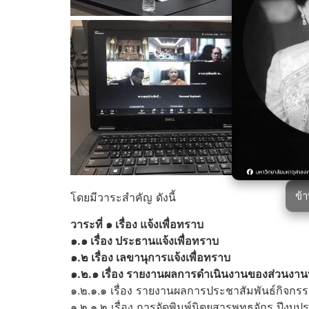
ข้
โดยมีวาระสำคัญ ดังนี้
วาระที่ ๑ เรื่อง แจ้งเพื่อทราบ
๑.๑ เรื่อง ประธานแจ้งเพื่อทราบ
๑.๒ เรื่อง เลขานุการแจ้งเพื่อทราบ
๑.๒.๑ เรื่อง รายงานผลการดำเนินงานของส่วนงานบ
๑.๒.๑.๑ เรื่อง รายงานผลการประชาสัมพันธ์กิจกร
๑.๒.๑.๒ เรื่อง การจัดพิมพ์นิตยสารพุทธจักร ปี