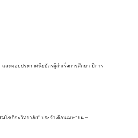
๔) และมอบประกาศนียบัตรผู้สำเร็จการศึกษา ปีการ
รมโชติกะวิทยาลัย” ประจำเดือนเมษายน –