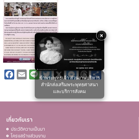
×
Facebook
Email
Line
Twitter
X
Messenger
Threads
Share
ข้าพระพุทธเจ้า ส่วนงานบริหาร
สำนักส่งเสริมพระพุทธศาสนา
และบริการสังคม
เกี่ยวกับเรา
ประวัติความเป็นมา
โครงสร้างส่วนงาน