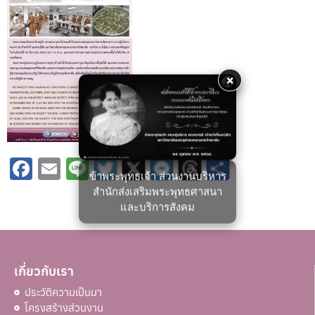
×
Facebook
Email
Line
Twitter
X
Messenger
Threads
Share
ข้าพระพุทธเจ้า ส่วนงานบริหาร
สำนักส่งเสริมพระพุทธศาสนา
และบริการสังคม
เกี่ยวกับเรา
ประวัติความเป็นมา
โครงสร้างส่วนงาน