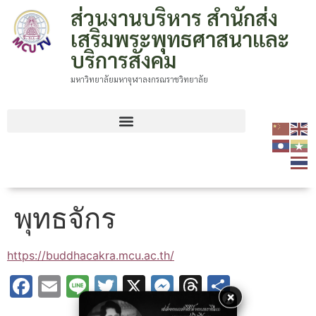
ส่วนงานบริหาร สำนักส่ง
เสริมพระพุทธศาสนาและ
บริการสังคม
มหาวิทยาลัยมหาจุฬาลงกรณราชวิทยาลัย
พุทธจักร
https://buddhacakra.mcu.ac.th/
Facebook
Email
Line
Twitter
X
Messenger
Threads
Share
×