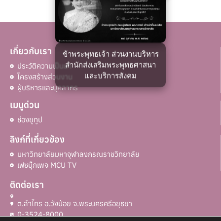
เกี่ยวกับเรา
ข้าพระพุทธเจ้า ส่วนงานบริหาร
สำนักส่งเสริมพระพุทธศาสนา
ประวัติความเป็นมา
และบริการสังคม
โครงสร้างส่วนงาน
ผู้บริหารและบุคลากร
เมนูด่วน
ช่องยูทูป
ลิงก์ที่เกี่ยวข้อง
มหาวิทยาลัยมหาจุฬาลงกรณราชวิทยาลัย
เฟซบุ๊กเพจ MCU TV
ติดต่อเรา
ต.ลำไทร อ.วังน้อย จ.พระนครศรีอยุธยา
0-3524-8000